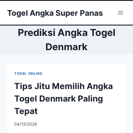
Skip
Togel Angka Super Panas
to
content
Prediksi Angka Togel
Denmark
TOGEL ONLINE
Tips Jitu Memilih Angka
Togel Denmark Paling
Tepat
04/13/2026