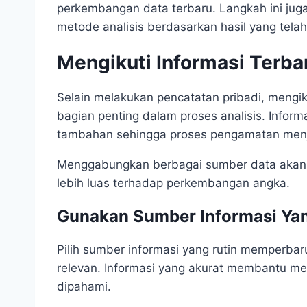
perkembangan data terbaru. Langkah ini j
metode analisis berdasarkan hasil yang tela
Mengikuti Informasi Terba
Selain melakukan pencatatan pribadi, mengik
bagian penting dalam proses analisis. Inform
tambahan sehingga proses pengamatan menja
Menggabungkan berbagai sumber data akan
lebih luas terhadap perkembangan angka.
Gunakan Sumber Informasi Ya
Pilih sumber informasi yang rutin memperbaru
relevan. Informasi yang akurat membantu me
dipahami.