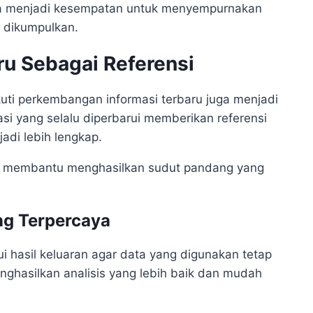
uga menjadi kesempatan untuk menyempurnakan
h dikumpulkan.
ru Sebagai Referensi
uti perkembangan informasi terbaru juga menjadi
asi yang selalu diperbarui memberikan referensi
di lebih lengkap.
 membantu menghasilkan sudut pandang yang
ng Terpercaya
i hasil keluaran agar data yang digunakan tetap
nghasilkan analisis yang lebih baik dan mudah