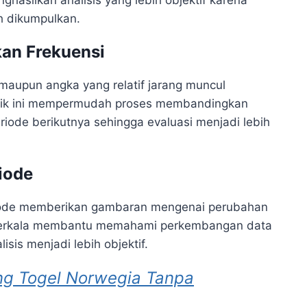
hasilkan analisis yang lebih objektif karena
ah dikumpulkan.
an Frekuensi
aupun angka yang relatif jarang muncul
knik ini mempermudah proses membandingkan
iode berikutnya sehingga evaluasi menjadi lebih
iode
riode memberikan gambaran mengenai perubahan
a berkala membantu memahami perkembangan data
sis menjadi lebih objektif.
ng Togel Norwegia Tanpa