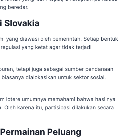
ang beredar.
i
Slovakia
esmi yang diawasi oleh pemerintah. Setiap bentuk
egulasi yang ketat agar tidak terjadi
iburan, tetapi juga sebagai sumber pendanaan
 biasanya dialokasikan untuk sektor sosial,
alam lotere umumnya memahami bahwa hasilnya
leh karena itu, partisipasi dilakukan secara
 Permainan Peluang