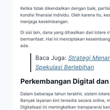
Ketika tidak dikendalikan dengan baik, part
kondisi finansial individu. Oleh karena itu,
menjaga keseimbangan.
Di sisi lain, dana yang dihasilkan dari lote
bermanfaat. Hal ini menciptakan keseimbang
ada.
Baca Juga:
Strategi Mena
Spekulasi Berlebihan
Perkembangan Digital da
Dalam beberapa tahun terakhir, sistem lotere
Banyak layanan kini tersedia secara online
Digitalisasi ini meningkatkan transparansi ka