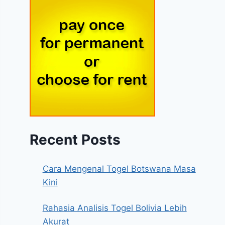
Recent Posts
Cara Mengenal Togel Botswana Masa
Kini
Rahasia Analisis Togel Bolivia Lebih
Akurat