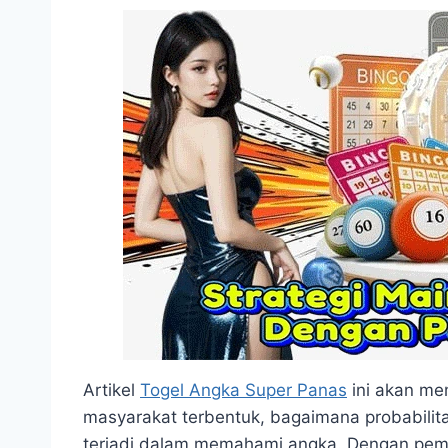
Artikel
Togel Angka Super Panas
ini akan me
masyarakat terbentuk, bagaimana probabilit
terjadi dalam memahami angka. Dengan pem