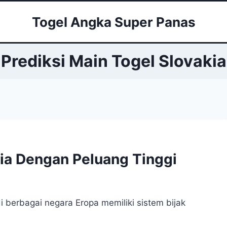
Togel Angka Super Panas
Prediksi Main Togel Slovakia
kia Dengan Peluang Tinggi
i berbagai negara Eropa memiliki sistem bijak