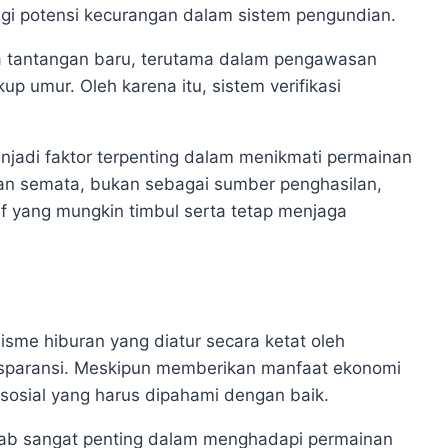
gi potensi kecurangan dalam sistem pengundian.
 tantangan baru, terutama dalam pengawasan
 umur. Oleh karena itu, sistem verifikasi
enjadi faktor terpenting dalam menikmati permainan
an semata, bukan sebagai sumber penghasilan,
 yang mungkin timbul serta tetap menjaga
sme hiburan yang diatur secara ketat oleh
nsparansi. Meskipun memberikan manfaat ekonomi
ko sosial yang harus dipahami dengan baik.
wab sangat penting dalam menghadapi permainan