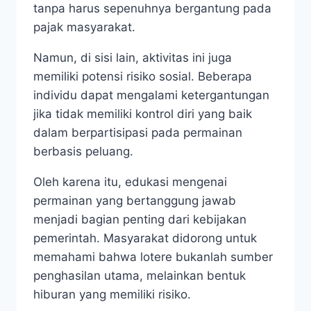
tanpa harus sepenuhnya bergantung pada
pajak masyarakat.
Namun, di sisi lain, aktivitas ini juga
memiliki potensi risiko sosial. Beberapa
individu dapat mengalami ketergantungan
jika tidak memiliki kontrol diri yang baik
dalam berpartisipasi pada permainan
berbasis peluang.
Oleh karena itu, edukasi mengenai
permainan yang bertanggung jawab
menjadi bagian penting dari kebijakan
pemerintah. Masyarakat didorong untuk
memahami bahwa lotere bukanlah sumber
penghasilan utama, melainkan bentuk
hiburan yang memiliki risiko.