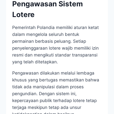
Pengawasan Sistem
Lotere
Pemerintah Polandia memiliki aturan ketat
dalam mengelola seluruh bentuk
permainan berbasis peluang. Setiap
penyelenggaraan lotere wajib memiliki izin
resmi dan mengikuti standar transparansi
yang telah ditetapkan.
Pengawasan dilakukan melalui lembaga
khusus yang bertugas memastikan bahwa
tidak ada manipulasi dalam proses
pengundian. Dengan sistem ini,
kepercayaan publik terhadap lotere tetap
terjaga meskipun tetap ada unsur