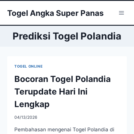
Skip
Togel Angka Super Panas
to
content
Prediksi Togel Polandia
TOGEL ONLINE
Bocoran Togel Polandia
Terupdate Hari Ini
Lengkap
04/13/2026
Pembahasan mengenai Togel Polandia di