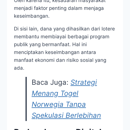
Oleh karena itu, kesadaran masyarakat
menjadi faktor penting dalam menjaga
keseimbangan.
Di sisi lain, dana yang dihasilkan dari lotere
membantu membiayai berbagai program
publik yang bermanfaat. Hal ini
menciptakan keseimbangan antara
manfaat ekonomi dan risiko sosial yang
ada.
Baca Juga:
Strategi
Menang Togel
Norwegia Tanpa
Spekulasi Berlebihan