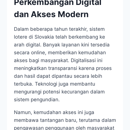
Perkembangan Digital
dan Akses Modern
Dalam beberapa tahun terakhir, sistem
lotere di Slovakia telah berkembang ke
arah digital. Banyak layanan kini tersedia
secara online, memberikan kemudahan
akses bagi masyarakat. Digitalisasi ini
meningkatkan transparansi karena proses
dan hasil dapat dipantau secara lebih
terbuka. Teknologi juga membantu
mengurangi potensi kecurangan dalam
sistem pengundian.
Namun, kemudahan akses ini juga
membawa tantangan baru, terutama dalam
pengawasan penggunaan oleh masyarakat