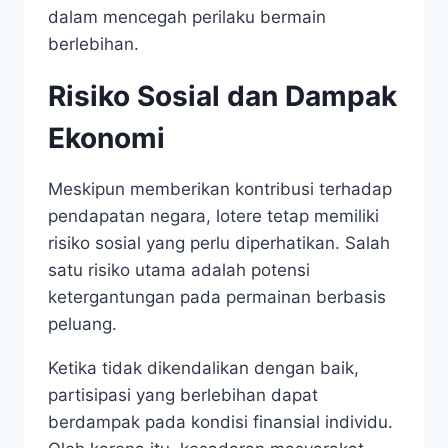
dalam mencegah perilaku bermain
berlebihan.
Risiko Sosial dan Dampak
Ekonomi
Meskipun memberikan kontribusi terhadap
pendapatan negara, lotere tetap memiliki
risiko sosial yang perlu diperhatikan. Salah
satu risiko utama adalah potensi
ketergantungan pada permainan berbasis
peluang.
Ketika tidak dikendalikan dengan baik,
partisipasi yang berlebihan dapat
berdampak pada kondisi finansial individu.