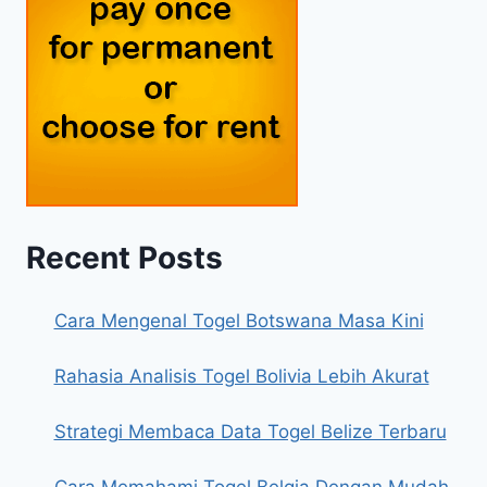
Recent Posts
Cara Mengenal Togel Botswana Masa Kini
Rahasia Analisis Togel Bolivia Lebih Akurat
Strategi Membaca Data Togel Belize Terbaru
Cara Memahami Togel Belgia Dengan Mudah