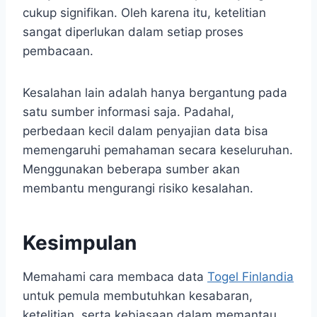
cukup signifikan. Oleh karena itu, ketelitian
sangat diperlukan dalam setiap proses
pembacaan.
Kesalahan lain adalah hanya bergantung pada
satu sumber informasi saja. Padahal,
perbedaan kecil dalam penyajian data bisa
memengaruhi pemahaman secara keseluruhan.
Menggunakan beberapa sumber akan
membantu mengurangi risiko kesalahan.
Kesimpulan
Memahami cara membaca data
Togel Finlandia
untuk pemula membutuhkan kesabaran,
ketelitian, serta kebiasaan dalam memantau