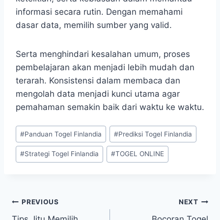
informasi secara rutin. Dengan memahami
dasar data, memilih sumber yang valid.
Serta menghindari kesalahan umum, proses
pembelajaran akan menjadi lebih mudah dan
terarah. Konsistensi dalam membaca dan
mengolah data menjadi kunci utama agar
pemahaman semakin baik dari waktu ke waktu.
Post
#
Panduan Togel Finlandia
#
Prediksi Togel Finlandia
Tags:
#
Strategi Togel Finlandia
#
TOGEL ONLINE
Post
PREVIOUS
NEXT
Tips Jitu Memilih
Bocoran Togel