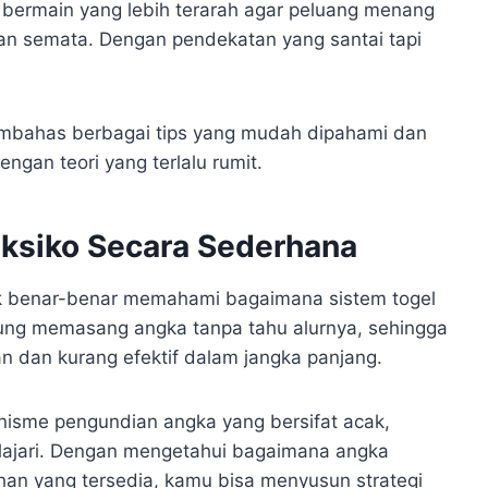
a bermain yang lebih terarah agar peluang menang
an semata. Dengan pendekatan yang santai tapi
mbahas berbagai tips yang mudah dipahami dan
ngan teori yang terlalu rumit.
eksiko Secara Sederhana
uk benar-benar memahami bagaimana sistem togel
sung memasang angka tanpa tahu alurnya, sehingga
an dan kurang efektif dalam jangka panjang.
nisme pengundian angka yang bersifat acak,
pelajari. Dengan mengetahui bagaimana angka
ruhan yang tersedia, kamu bisa menyusun strategi