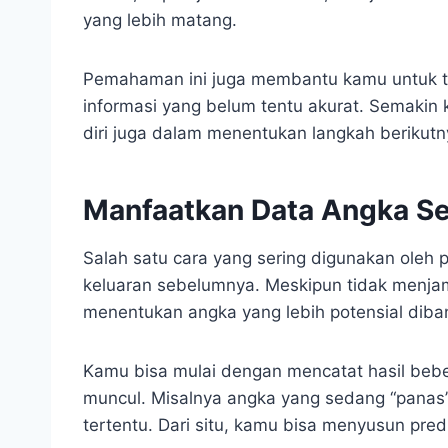
yang lebih matang.
Pemahaman ini juga membantu kamu untuk ti
informasi yang belum tentu akurat. Semaki
diri juga dalam menentukan langkah berikutn
Manfaatkan Data Angka S
Salah satu cara yang sering digunakan oleh
keluaran sebelumnya. Meskipun tidak menja
menentukan angka yang lebih potensial dib
Kamu bisa mulai dengan mencatat hasil beber
muncul. Misalnya angka yang sedang “panas
tertentu. Dari situ, kamu bisa menyusun pred