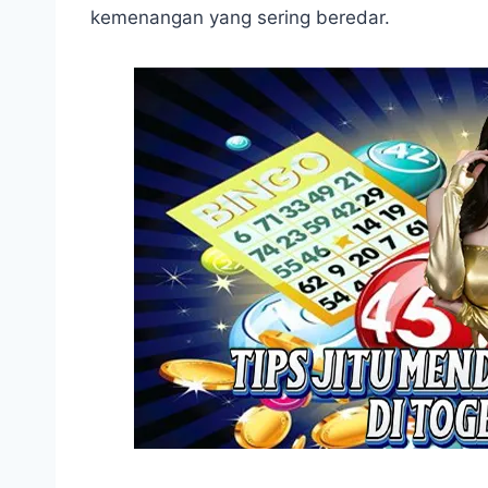
t
e
s
e
p
e
r
kemenangan yang sering beredar.
s
b
e
g
e
e
A
o
n
r
p
o
g
a
p
k
e
m
r